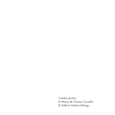
Crédits photos :
© Marie de Chassy Corcelle
© Valérie Galeno-Delogu