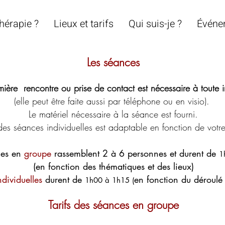
hérapie ?
Lieux et tarifs
Qui suis-je ?
Événe
Les séances
ière rencontre ou prise de contact est nécessaire à toute i
(e
lle peut être faite aussi par téléphone ou en visio).
Le matériel nécessaire à la séance est fourni.
des séances individuelles est adaptable en fonction de votre 
ces en
groupe
rassemblent 2 à 6 personnes et durent de
1
(en fonction des thématiques et des lieux)
ndividuelles
durent de
en fonction du déroulé
1h00 à 1h15 (
Tarifs des séances en groupe