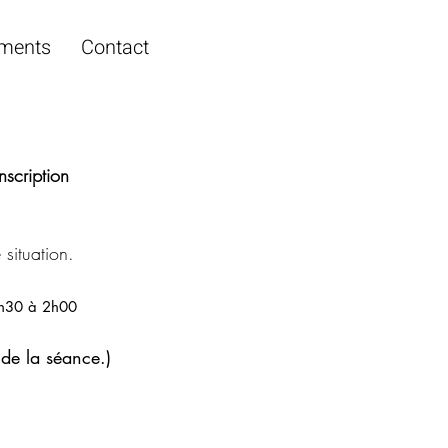
ments
Contact
nscription
situation.
h30 à 2h00
 de la séance.)