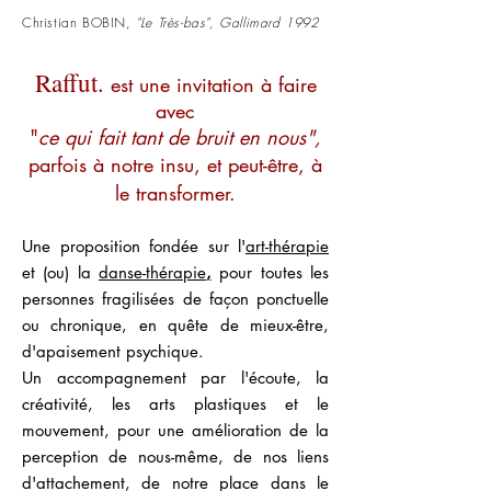
Christian BOBIN,
"Le Très-bas", Gallimard 1992
Raffut.
est une invitation à
faire
avec
"
ce qui fait tant de bruit en nous",
parfois à notre insu, et peut-être, à
le transformer.
Une proposition fondée sur l'
art-thérapie
et (ou)
la
danse-thérapie
,
pour toutes les
personnes fragilisées de façon ponctuelle
ou chronique, en quête de mieux-être,
d'apaisement psychique.
Un accompagnement par l'écoute, la
créativité, les arts plastiques et le
mouvement, pour une amélioration de la
perception de nous-même, de nos liens
d'attachement, de notre place dans le