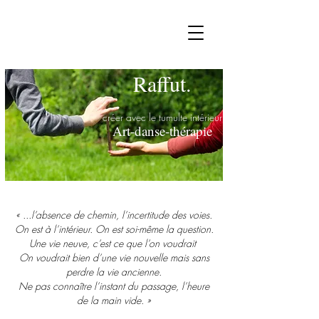
Raffut.
créer avec le tumulte intérieur
Art-danse-thérapie
« ...l’absence de chemin, l’incertitude des voies.
On est à l’intérieur. On est soi-même la question.
Une vie neuve, c’est ce que l’on voudrait
On voudrait bien d’une vie nouvelle mais sans
perdre la vie ancienne.
Ne pas connaître l’instant du passage, l’heure
de la main vide. »